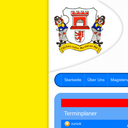
Startseite
Über Uns
Magisterv
Terminplaner