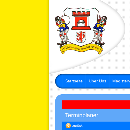
Startseite
Über Uns
Magisterv
Terminplaner