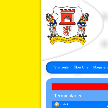
Startseite
Über Uns
Magisterv
Terminplaner