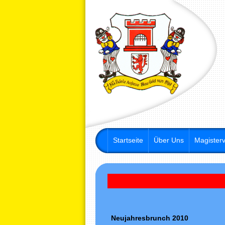
Startseite
Über Uns
Magisterv
Neujahresbrunch 2010