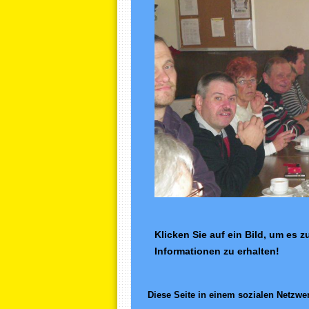
Klicken Sie auf ein Bild, um es 
Informationen zu erhalten!
Diese Seite in einem sozialen Netzwer