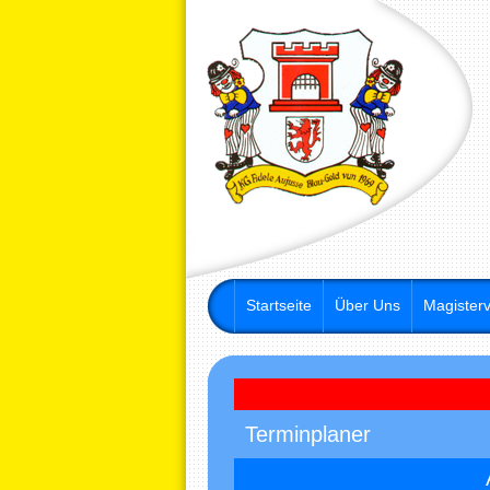
Startseite
Über Uns
Magisterv
Terminplaner