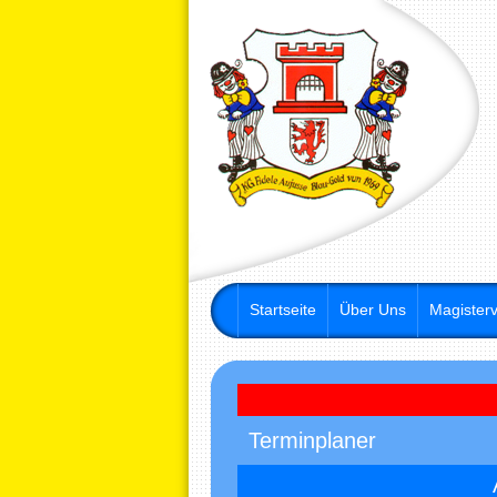
Startseite
Über Uns
Magisterv
Terminplaner