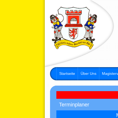
Startseite
Über Uns
Magisterv
Terminplaner