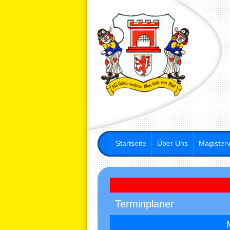
Startseite
Über Uns
Magisterv
Terminplaner