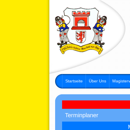
Startseite
Über Uns
Magisterv
Terminplaner